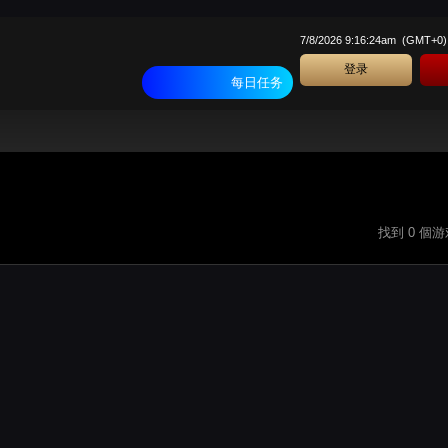
7/8/2026 9:16:24am
(
GMT+0
)
登录
每日任务
找到 0 個