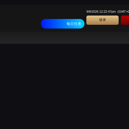
9/8/2026 12:22:47pm
(
GMT+
登录
每日任务