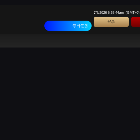
7/8/2026 6:38:44am
(
GMT+0
)
登录
每日任务