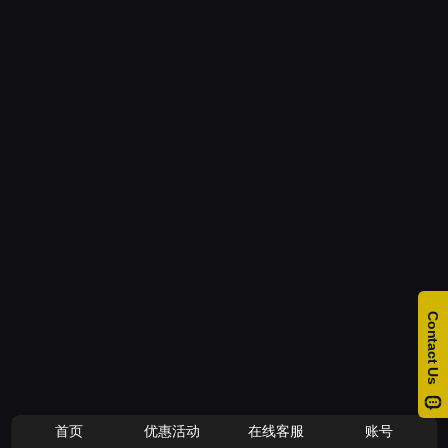
首页
优惠活动
在线客服
账号