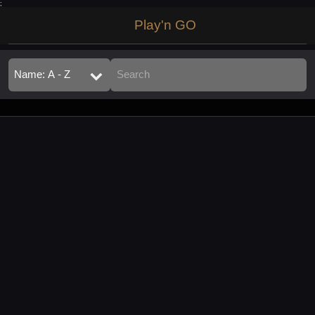
;
Play'n GO